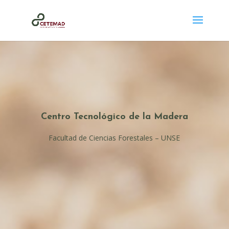
Centro Tecnológico de la Madera
Facultad de Ciencias Forestales – UNSE