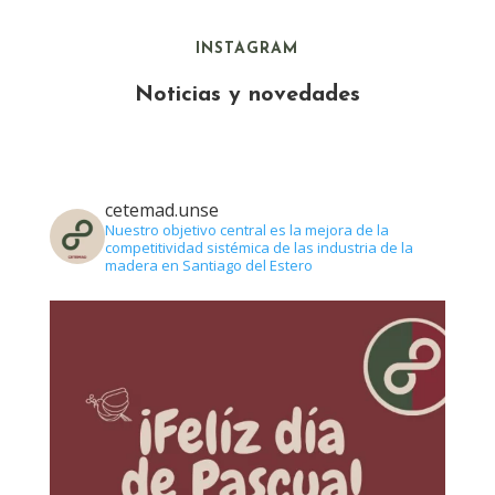
INSTAGRAM
Noticias y novedades
cetemad.unse
Nuestro objetivo central es la mejora de la
competitividad sistémica de las industria de la
madera en Santiago del Estero